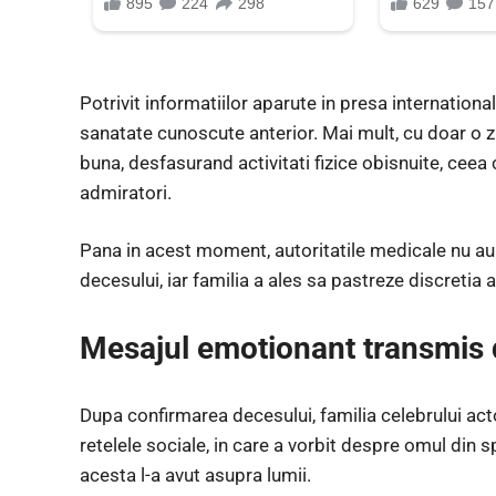
Potrivit informatiilor aparute in presa internatio
sanatate cunoscute anterior. Mai mult, cu doar o zi
buna, desfasurand activitati fizice obisnuite, ceea
admiratori.
Pana in acest moment, autoritatile medicale nu au o
decesului, iar familia a ales sa pastreze discretia 
Mesajul emotionant transmis d
Dupa confirmarea decesului, familia celebrului a
retelele sociale, in care a vorbit despre omul din 
acesta l-a avut asupra lumii.