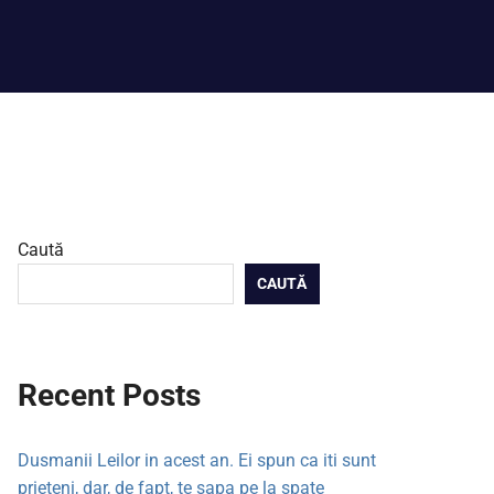
Caută
CAUTĂ
Recent Posts
Dusmanii Leilor in acest an. Ei spun ca iti sunt
prieteni, dar, de fapt, te sapa pe la spate