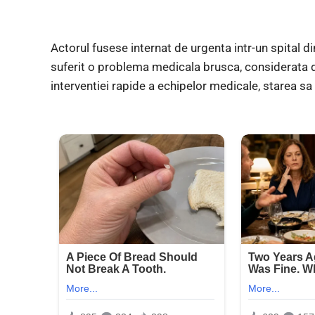
Actorul fusese internat de urgenta intr-un spital d
suferit o problema medicala brusca, considerata de
interventiei rapide a echipelor medicale, starea sa 