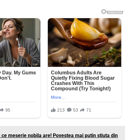
iu ce meserie nobila are! Povestea mai putin stiuta din