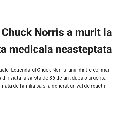
! Chuck Norris a murit la
ta medicala neasteptata
iale! Legendarul Chuck Norris, unul dintre cei mai
ns din viata la varsta de 86 de ani, dupa o urgenta
ata de familia sa si a generat un val de reactii