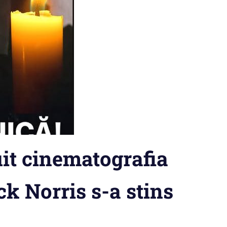
it cinematografia
ck Norris s-a stins