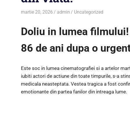
martie 20, 2026
admin
Uncategorized
Doliu in lumea filmului
86 de ani dupa o urgen
Este soc in lumea cinematografiei si a artelor mart
iubiti actori de actiune din toate timpurile, s-a sti
medicala neasteptata. Vestea tragica a fost confirm
emotionante din partea fanilor din intreaga lume.