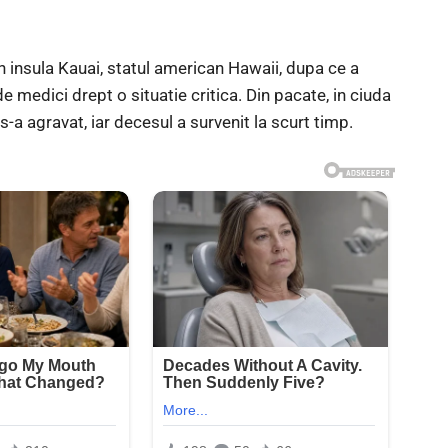
in insula Kauai, statul american Hawaii, dupa ce a
 medici drept o situatie critica. Din pacate, in ciuda
s-a agravat, iar decesul a survenit la scurt timp.