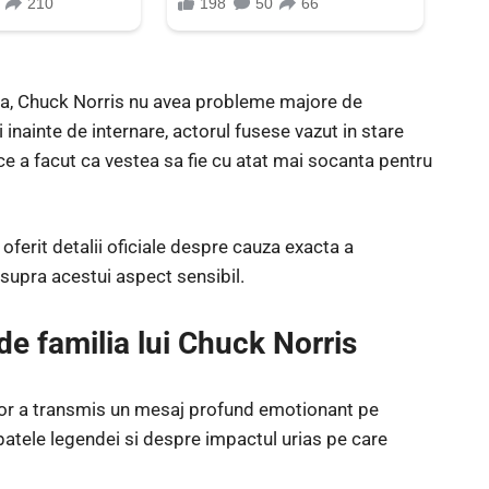
nala, Chuck Norris nu avea probleme majore de
 inainte de internare, actorul fusese vazut in stare
 ce a facut ca vestea sa fie cu atat mai socanta pentru
ferit detalii oficiale despre cauza exacta a
asupra acestui aspect sensibil.
e familia lui Chuck Norris
ctor a transmis un mesaj profund emotionant pe
spatele legendei si despre impactul urias pe care