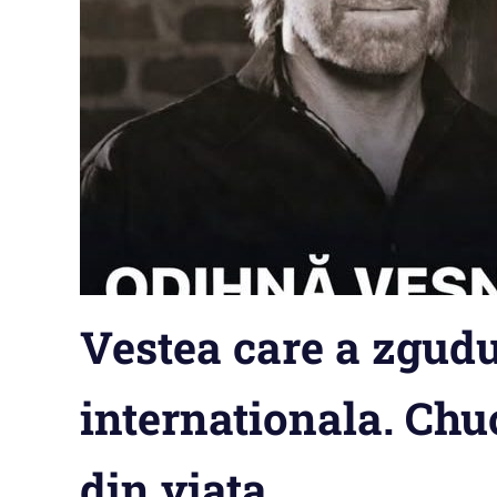
Vestea care a zgudu
internationala. Chu
din viata.