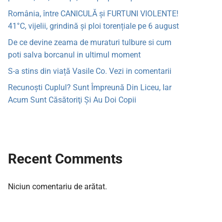
România, între CANICULĂ și FURTUNI VIOLENTE!
41°C, vijelii, grindină și ploi torențiale pe 6 august
De ce devine zeama de muraturi tulbure si cum
poti salva borcanul in ultimul moment
S-a stins din viață Vasile Co. Vezi in comentarii
Recunoşti Cuplul? Sunt Împreună Din Liceu, Iar
Acum Sunt Căsătoriţi Şi Au Doi Copii
Recent Comments
Niciun comentariu de arătat.