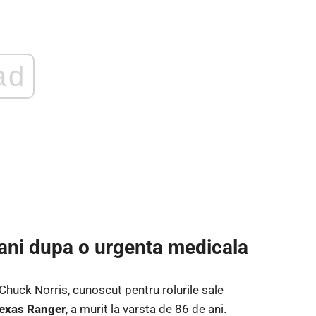
ad
 ani dupa o urgenta medicala
 Chuck Norris, cunoscut pentru rolurile sale
Texas Ranger
, a murit la varsta de 86 de ani.