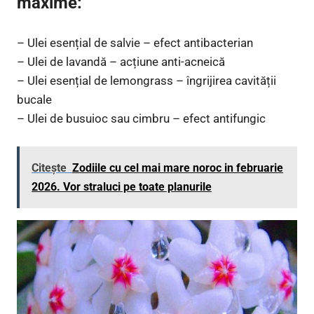
maxime:
– Ulei esențial de salvie – efect antibacterian
– Ulei de lavandă – acțiune anti-acneică
– Ulei esențial de lemongrass – îngrijirea cavității
bucale
– Ulei de busuioc sau cimbru – efect antifungic
Citește
Zodiile cu cel mai mare noroc in februarie
2026. Vor straluci pe toate planurile