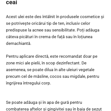
ceai
Acest ulei este des întâlnit în produsele cosmetice și
se potrivește oricărui tip de ten, inclusiv celor
predispuse la acnee sau sensibilitate. Poți adăuga
câteva picături în crema de față sau în loțiunea
demachiantă.
Pentru aplicare directă, este recomandat doar pe
zone mici ale pielii, în scop dezinfectant. De
asemenea, se poate dilua în alte uleiuri vegetale
precum cel de măsline, cocos sau migdale, pentru
îngrijirea întregului corp.
Se poate adăuga și în apa de gură pentru
combaterea aftelor și gingivitei sau în baia de șezut