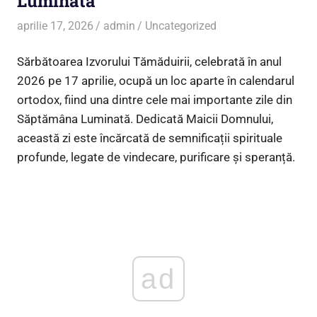
Luminată
aprilie 17, 2026
admin
Uncategorized
Sărbătoarea Izvorului Tămăduirii, celebrată în anul
2026 pe 17 aprilie, ocupă un loc aparte în calendarul
ortodox, fiind una dintre cele mai importante zile din
Săptămâna Luminată. Dedicată Maicii Domnului,
această zi este încărcată de semnificații spirituale
profunde, legate de vindecare, purificare și speranță.
ad