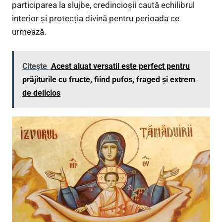
participarea la slujbe, credincioșii caută echilibrul
interior și protecția divină pentru perioada ce
urmează.
Citește
Acest aluat versatil este perfect pentru
prăjiturile cu fructe, fiind pufos, fraged și extrem
de delicios