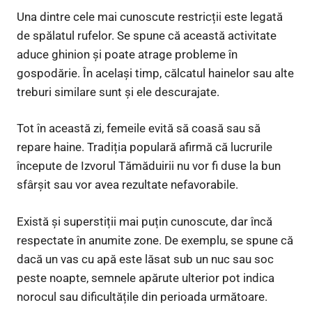
Una dintre cele mai cunoscute restricții este legată
de spălatul rufelor. Se spune că această activitate
aduce ghinion și poate atrage probleme în
gospodărie. În același timp, călcatul hainelor sau alte
treburi similare sunt și ele descurajate.
Tot în această zi, femeile evită să coasă sau să
repare haine. Tradiția populară afirmă că lucrurile
începute de Izvorul Tămăduirii nu vor fi duse la bun
sfârșit sau vor avea rezultate nefavorabile.
Există și superstiții mai puțin cunoscute, dar încă
respectate în anumite zone. De exemplu, se spune că
dacă un vas cu apă este lăsat sub un nuc sau soc
peste noapte, semnele apărute ulterior pot indica
norocul sau dificultățile din perioada următoare.