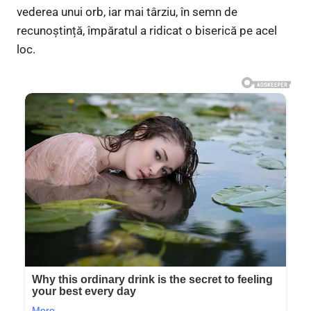
vederea unui orb, iar mai târziu, în semn de
recunoștință, împăratul a ridicat o biserică pe acel
loc.