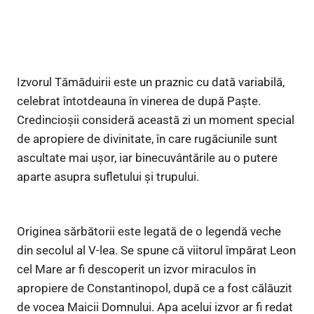
Izvorul Tămăduirii este un praznic cu dată variabilă,
celebrat întotdeauna în vinerea de după Paște.
Credincioșii consideră această zi un moment special
de apropiere de divinitate, în care rugăciunile sunt
ascultate mai ușor, iar binecuvântările au o putere
aparte asupra sufletului și trupului.
Originea sărbătorii este legată de o legendă veche
din secolul al V-lea. Se spune că viitorul împărat Leon
cel Mare ar fi descoperit un izvor miraculos în
apropiere de Constantinopol, după ce a fost călăuzit
de vocea Maicii Domnului. Apa acelui izvor ar fi redat