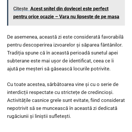
Citește
Acest snitel din dovlecel este perfect
pentru orice ocazie – Vara nu lipseste de pe masa
De asemenea, această zi este considerată favorabilă
pentru descoperirea izvoarelor și săparea fântânilor.
Tradiția spune că în această perioadă sunetul apei
subterane este mai ușor de identificat, ceea ce îi
ajută pe meșteri să găsească locurile potrivite.
Cu toate acestea, sărbătoarea vine și cu o serie de
interdicții respectate cu strictețe de credincioși.
Activitățile casnice grele sunt evitate, fiind considerat
nepotrivit să se muncească în această zi dedicată
rugăciunii și liniștii sufletești.