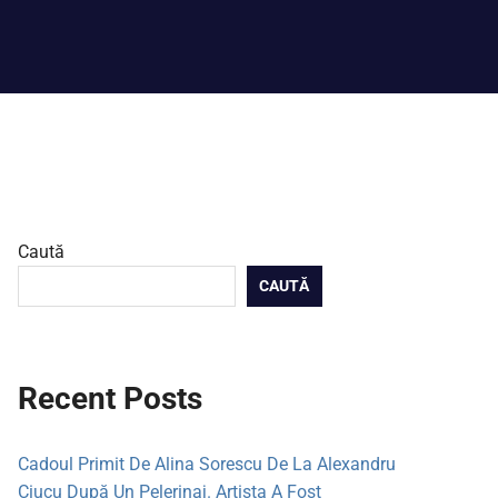
Caută
CAUTĂ
Recent Posts
Cadoul Primit De Alina Sorescu De La Alexandru
Ciucu După Un Pelerinaj. Artista A Fost