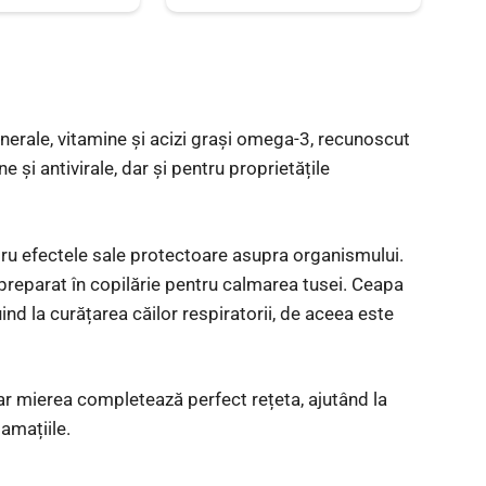
nerale, vitamine și acizi grași omega-3, recunoscut
 și antivirale, dar și pentru proprietățile
ru efectele sale protectoare asupra organismului.
 preparat în copilărie pentru calmarea tusei. Ceapa
ind la curățarea căilor respiratorii, de aceea este
ar mierea completează perfect rețeta, ajutând la
amațiile.