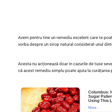
Avem pentru tine un remediu excelent care te poat
vorba despre un sirop natural considerat unul dint
Acesta nu acționează doar în cazurile de tuse severă
că acest remediu simplu poate ajuta la curățarea p