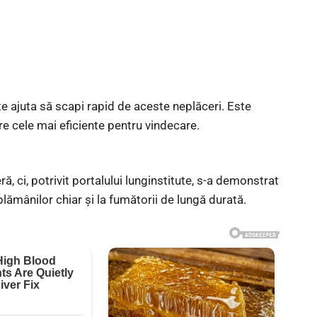
e ajuta să scapi rapid de aceste neplăceri. Este
re cele mai eficiente pentru vindecare.
, ci, potrivit portalului lunginstitute, s-a demonstrat
lămânilor chiar și la fumătorii de lungă durată.