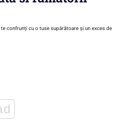
a te confrunți cu o tuse supărătoare și un exces de
ad