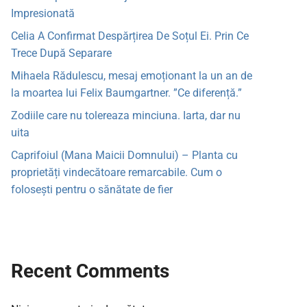
Impresionată
Celia A Confirmat Despărțirea De Soțul Ei. Prin Ce
Trece După Separare
Mihaela Rădulescu, mesaj emoționant la un an de
la moartea lui Felix Baumgartner. ”Ce diferență.”
Zodiile care nu tolereaza minciuna. Iarta, dar nu
uita
Caprifoiul (Mana Maicii Domnului) – Planta cu
proprietăți vindecătoare remarcabile. Cum o
folosești pentru o sănătate de fier
Recent Comments