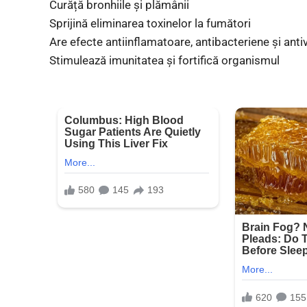
Curăță bronhiile și plămânii
Sprijină eliminarea toxinelor la fumători
Are efecte antiinflamatoare, antibacteriene și antiv
Stimulează imunitatea și fortifică organismul