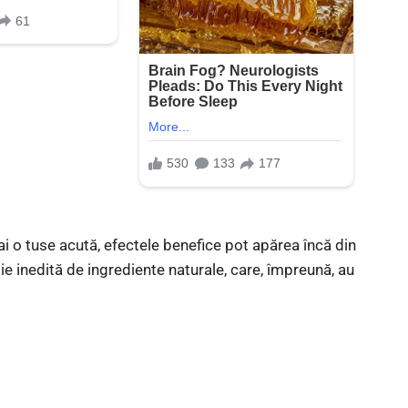
ai o tuse acută, efectele benefice pot apărea încă din
ie inedită de ingrediente naturale, care, împreună, au