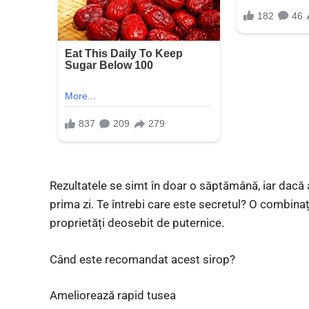
Rezultatele se simt în doar o săptămână, iar dacă 
prima zi. Te întrebi care este secretul? O combinaț
proprietăți deosebit de puternice.
Când este recomandat acest sirop?
Ameliorează rapid tusea