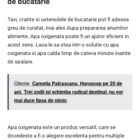
de bucatarie
Tavi, cratite si ustensilele de bucatarie pot fi adesea
greu de curatat, mai ales dupa prepararea anumitor
alimente. Apa oxigenata poate fi un ajutor eficient in
acest sens. Lasa-le sa stea intr-o solutie cu apa
oxigenata si apa calda timp de cateva minute inainte
de spalare.
Citește
Camelia Patrascanu, Horoscop pe 20 de
ani. Trei zodii isi schimba radical destinul, nu vor
mai duce lipsa de nimic
Apa oxigenata este un produs versatil, care se
dovedeste a fi o alegere excelenta pentru multiple