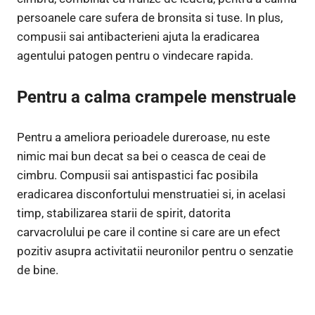
persoanele care sufera de bronsita si tuse. In plus,
compusii sai antibacterieni ajuta la eradicarea
agentului patogen pentru o vindecare rapida.
Pentru a calma crampele menstruale
Pentru a ameliora perioadele dureroase, nu este
nimic mai bun decat sa bei o ceasca de ceai de
cimbru. Compusii sai antispastici fac posibila
eradicarea disconfortului menstruatiei si, in acelasi
timp, stabilizarea starii de spirit, datorita
carvacrolului pe care il contine si care are un efect
pozitiv asupra activitatii neuronilor pentru o senzatie
de bine.