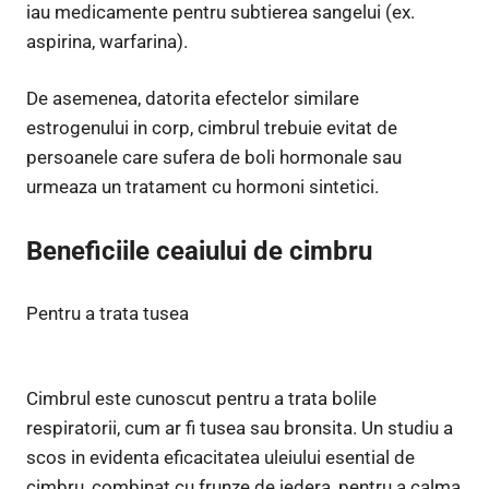
iau medicamente pentru subtierea sangelui (ex.
aspirina, warfarina).
De asemenea, datorita efectelor similare
estrogenului in corp, cimbrul trebuie evitat de
persoanele care sufera de boli hormonale sau
urmeaza un tratament cu hormoni sintetici.
Beneficiile ceaiului de cimbru
Pentru a trata tusea
Cimbrul este cunoscut pentru a trata bolile
respiratorii, cum ar fi tusea sau bronsita. Un studiu a
scos in evidenta eficacitatea uleiului esential de
cimbru, combinat cu frunze de iedera, pentru a calma