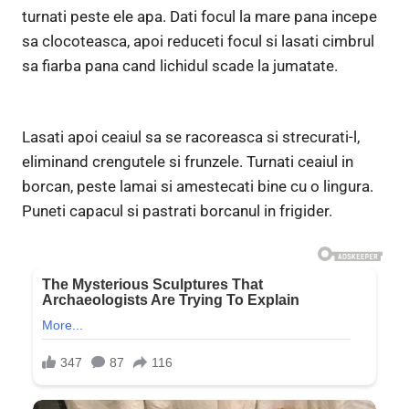
turnati peste ele apa. Dati focul la mare pana incepe
sa clocoteasca, apoi reduceti focul si lasati cimbrul
sa fiarba pana cand lichidul scade la jumatate.
Lasati apoi ceaiul sa se racoreasca si strecurati-l,
eliminand crengutele si frunzele. Turnati ceaiul in
borcan, peste lamai si amestecati bine cu o lingura.
Puneti capacul si pastrati borcanul in frigider.