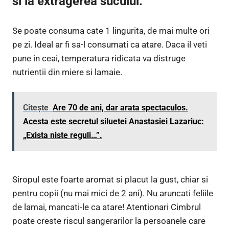
si la extragerea sucului.
Se poate consuma cate 1 lingurita, de mai multe ori
pe zi. Ideal ar fi sa-l consumati ca atare. Daca il veti
pune in ceai, temperatura ridicata va distruge
nutrientii din miere si lamaie.
Citește
Are 70 de ani, dar arata spectaculos.
Acesta este secretul siluetei Anastasiei Lazariuc:
„Exista niste reguli…”.
Siropul este foarte aromat si placut la gust, chiar si
pentru copii (nu mai mici de 2 ani). Nu aruncati feliile
de lamai, mancati-le ca atare! Atentionari Cimbrul
poate creste riscul sangerarilor la persoanele care