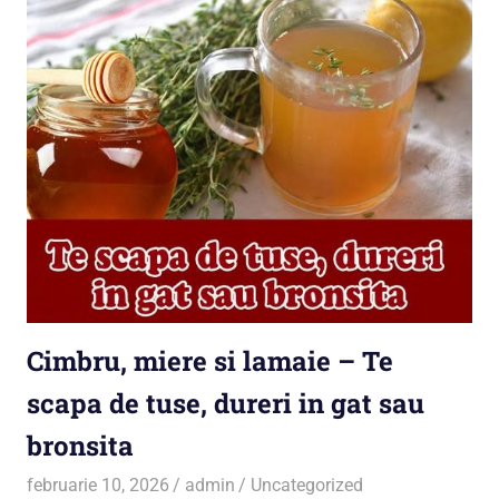
Cimbru, miere si lamaie – Te
scapa de tuse, dureri in gat sau
bronsita
februarie 10, 2026
admin
Uncategorized