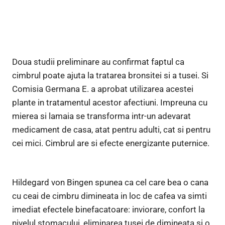
Doua studii preliminare au confirmat faptul ca
cimbrul poate ajuta la tratarea bronsitei si a tusei. Si
Comisia Germana E. a aprobat utilizarea acestei
plante in tratamentul acestor afectiuni. Impreuna cu
mierea si lamaia se transforma intr-un adevarat
medicament de casa, atat pentru adulti, cat si pentru
cei mici. Cimbrul are si efecte energizante puternice.
Hildegard von Bingen spunea ca cel care bea o cana
cu ceai de cimbru dimineata in loc de cafea va simti
imediat efectele binefacatoare: inviorare, confort la
nivelul stomacului, eliminarea tusei de dimineata si o