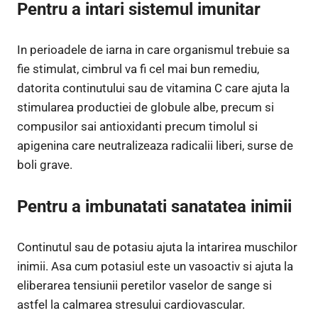
Pentru a intari sistemul imunitar
In perioadele de iarna in care organismul trebuie sa
fie stimulat, cimbrul va fi cel mai bun remediu,
datorita continutului sau de vitamina C care ajuta la
stimularea productiei de globule albe, precum si
compusilor sai antioxidanti precum timolul si
apigenina care neutralizeaza radicalii liberi, surse de
boli grave.
Pentru a imbunatati sanatatea inimii
Continutul sau de potasiu ajuta la intarirea muschilor
inimii. Asa cum potasiul este un vasoactiv si ajuta la
eliberarea tensiunii peretilor vaselor de sange si
astfel la calmarea stresului cardiovascular.