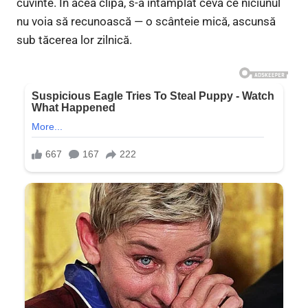
cuvinte. În acea clipă, s-a întâmplat ceva ce niciunul
nu voia să recunoască — o scânteie mică, ascunsă
sub tăcerea lor zilnică.