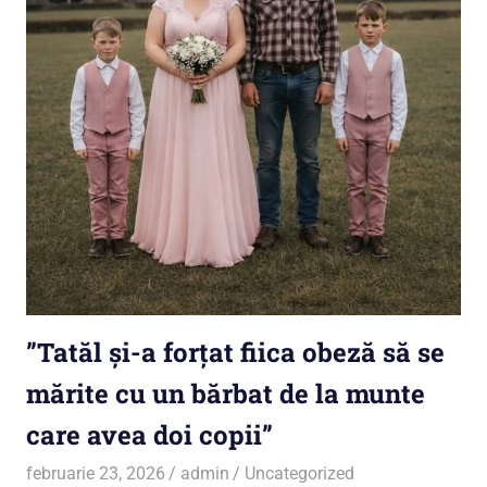
”Tatăl și-a forțat fiica obeză să se
mărite cu un bărbat de la munte
care avea doi copii”
februarie 23, 2026
admin
Uncategorized