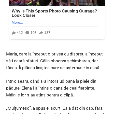
Maria, care la început o privea cu dispreț, a început
să-i ceară sfaturi. Călin observa schimbarea, dar
tăcea. Îi plăcea liniștea care se așternuse în casă.
Într-o seară, când s-a întors ud până la piele din
pădure, Elena i-a întins o cană de ceai fierbinte.
Mâinile lor s-au atins pentru o clipă.
„Mulțumesc”, a spus el scurt. Ea a dat din cap, fără